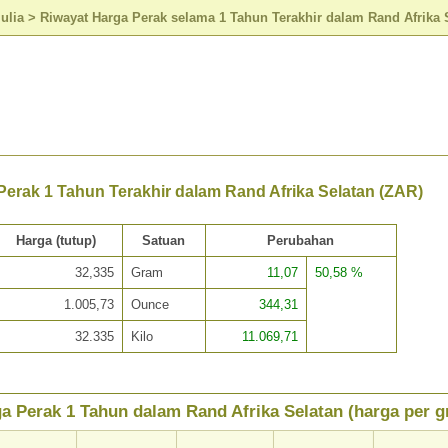
ulia
>
Riwayat Harga Perak selama 1 Tahun Terakhir dalam Rand Afrika 
Perak 1 Tahun Terakhir dalam Rand Afrika Selatan (ZAR)
Harga (tutup)
Satuan
Perubahan
32,335
Gram
11,07
50,58 %
1.005,73
Ounce
344,31
32.335
Kilo
11.069,71
a Perak 1 Tahun dalam Rand Afrika Selatan (harga per 