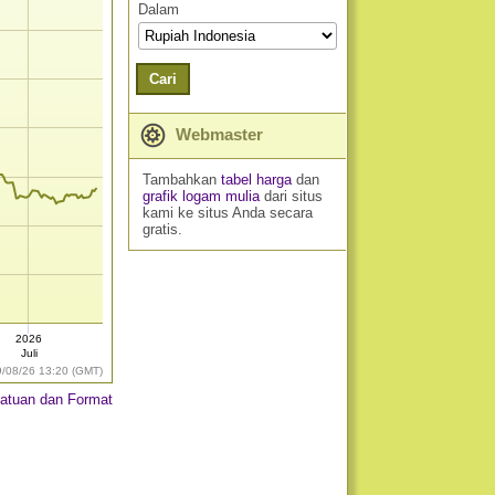
Dalam
Cari
Webmaster
Tambahkan
tabel harga
dan
grafik logam mulia
dari situs
kami ke situs Anda secara
gratis.
2026
Juli
9/08/26 13:20 (GMT)
atuan dan Format