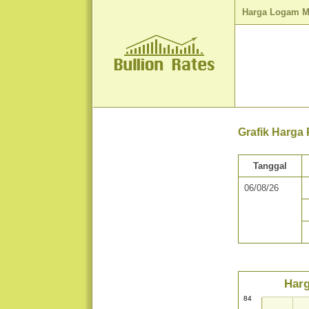
Harga Logam M
Grafik Harga 
Tanggal
06/08/26
Harg
84