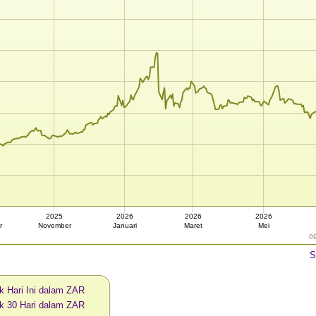
2025
2026
2026
2026
r
November
Januari
Maret
Mei
0
S
k Hari Ini dalam ZAR
ak 30 Hari dalam ZAR