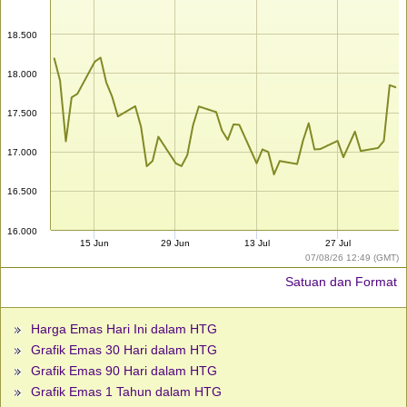
18.500
18.000
17.500
17.000
16.500
16.000
15 Jun
29 Jun
13 Jul
27 Jul
07/08/26 12:49 (GMT)
Satuan dan Format
Harga Emas Hari Ini dalam HTG
Grafik Emas 30 Hari dalam HTG
Grafik Emas 90 Hari dalam HTG
Grafik Emas 1 Tahun dalam HTG