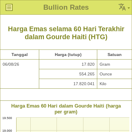
Bullion Rates
Harga Emas selama 60 Hari Terakhir
dalam Gourde Haiti (HTG)
Tanggal
Harga (tutup)
Satuan
06/08/26
17.820
Gram
554.265
Ounce
17.820.041
Kilo
Harga Emas 60 Hari dalam Gourde Haiti (harga
per gram)
19.500
19.000