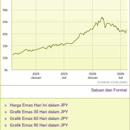
30k
25k
20k
15k
10k
5k
2025
2025
2026
2026
Januari
Juli
Januari
Juli
07/08/26 15:06 (GMT)
Satuan dan Format
Harga Emas Hari Ini dalam JPY
Grafik Emas 30 Hari dalam JPY
Grafik Emas 60 Hari dalam JPY
Grafik Emas 90 Hari dalam JPY