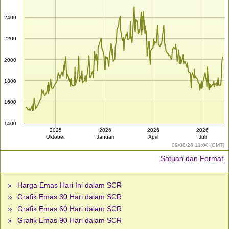
2400
2200
2000
1800
1600
1400
2025
2026
2026
2026
Oktober
Januari
April
Juli
09/08/26 11:00 (GMT)
Satuan dan Format
Harga Emas Hari Ini dalam SCR
Grafik Emas 30 Hari dalam SCR
Grafik Emas 60 Hari dalam SCR
Grafik Emas 90 Hari dalam SCR