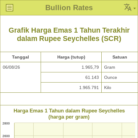
Bullion Rates
Grafik Harga Emas 1 Tahun Terakhir
dalam Rupee Seychelles (SCR)
Tanggal
Harga (tutup)
Satuan
06/08/26
1.965,79
Gram
61.143
Ounce
1.965.791
Kilo
Harga Emas 1 Tahun dalam Rupee Seychelles
(harga per gram)
2800
2600